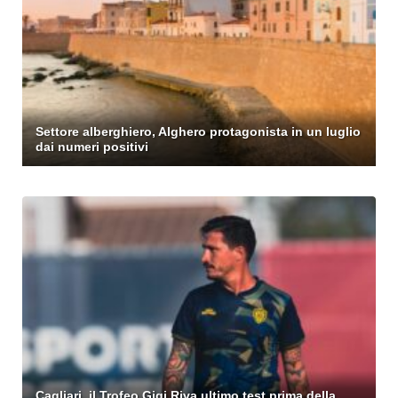
Settore alberghiero, Alghero protagonista in un luglio
dai numeri positivi
Cagliari, il Trofeo Gigi Riva ultimo test prima della