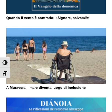
Quando il vento è contrario: «Signore, salvami!»
Attiva/disattiva alto contrasto
Attiva/disattiva dimensione testo
A Muravera il mare diventa luogo di inclusione