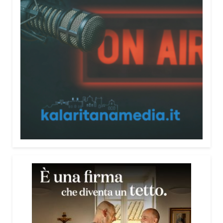
universale capace di unire persone diverse».