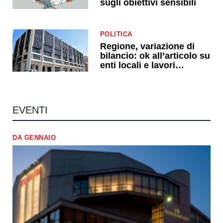
sugli obiettivi sensibili
POLITICA
Regione, variazione di
bilancio: ok all’articolo su
enti locali e lavori
pubblici
EVENTI
DA GENNAIO