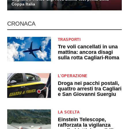
Coppa Italia
CRONACA
TRASPORTI
Tre voli cancellati in una
mattina: ancora disagi
sulla rotta Cagliari-Roma
L'OPERAZIONE
Droga nei pacchi postali,
quattro arresti tra Cagliari
e San Giovanni Suergiu
LA SCELTA
Einstein Telescope,
rafforzata la vigilanza