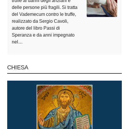
truffe ai danni degli anziani e
delle persone più fragili. Si tratta
del Vademecum contro le truffe,
realizzato da Sergio Cavoli,
autore del libro Passi di
Speranza e da anni impegnato
nel…
CHIESA