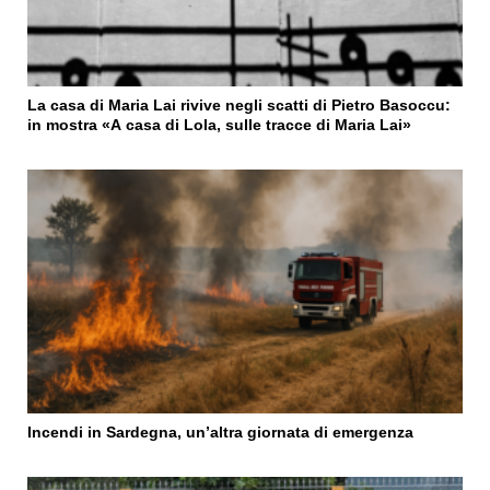
La casa di Maria Lai rivive negli scatti di Pietro Basoccu:
in mostra «A casa di Lola, sulle tracce di Maria Lai»
Incendi in Sardegna, un’altra giornata di emergenza