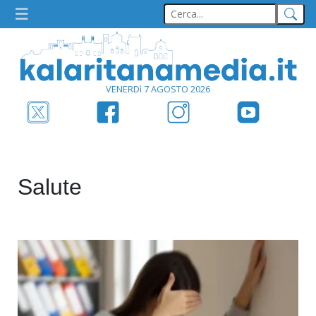
VENERDì 7 AGOSTO 2026
Salute