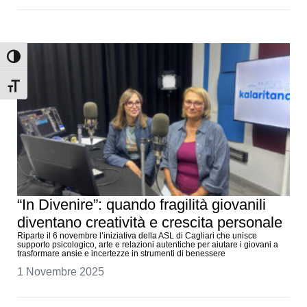
Attiva/disattiva alto contrasto
Attiva/disattiva dimensione testo
“In Divenire”: quando fragilità giovanili
diventano creatività e crescita personale
Riparte il 6 novembre l’iniziativa della ASL di Cagliari che unisce
supporto psicologico, arte e relazioni autentiche per aiutare i giovani a
trasformare ansie e incertezze in strumenti di benessere
1 Novembre 2025