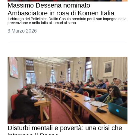
Massimo Dessena nominato
Ambasciatore in rosa di Komen Italia
Il chirurgo del Policlinico Duilio Casula premiato per il suo impegno nella
prevenzione e nella lotta ai tumori al seno
3 Marzo 2026
Disturbi mentali e povertà: una crisi che