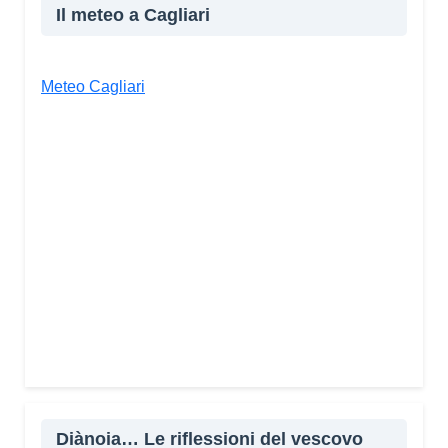
Il meteo a Cagliari
Meteo Cagliari
Diànoia… Le riflessioni del vescovo