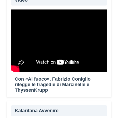
Video
Con «Al fuoco», Fabrizio Coniglio
rilegge le tragedie di Marcinelle e
ThyssenKrupp
Kalaritana Avvenire