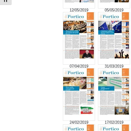
Attiva/disattiva dimensione testo
12/05/2019
05/05/2019
07/04/2019
31/03/2019
24/02/2019
17/02/2019