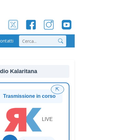
ontatti
Cerca
dio Kalaritana
⇱
Trasmissione in corso
LIVE