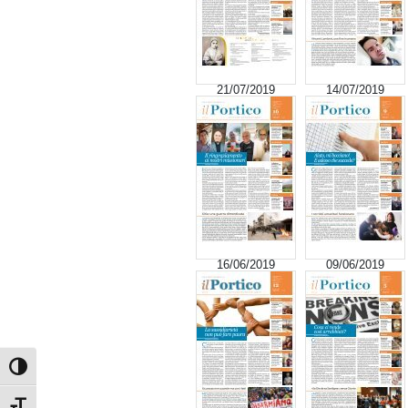
21/07/2019
14/07/2019
16/06/2019
09/06/2019
Attiva/disattiva alto contrasto