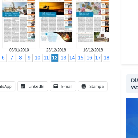
06/01/2019
23/12/2018
16/12/2018
6
7
8
9
10
11
12
13
14
15
16
17
18
Di
tsApp
LinkedIn
E-mail
Stampa
ve