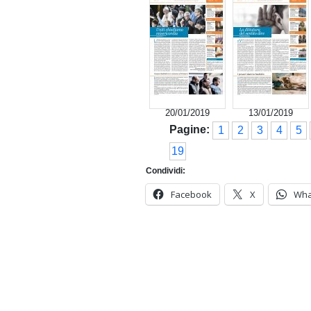
20/01/2019
13/01/2019
Pagine:
1
2
3
4
5
19
Condividi:
Facebook
X
Wha