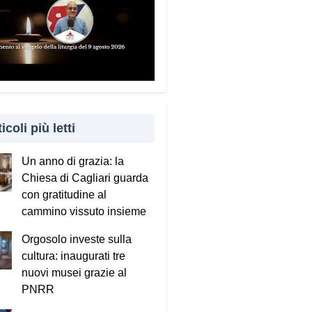
icoli più letti
Un anno di grazia: la
Chiesa di Cagliari guarda
con gratitudine al
cammino vissuto insieme
Orgosolo investe sulla
cultura: inaugurati tre
nuovi musei grazie al
PNRR