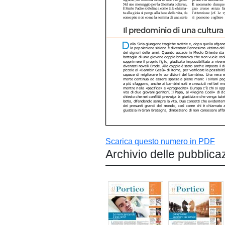
Scarica questo numero in PDF
Archivio delle pubblica