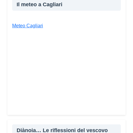
Il meteo a Cagliari
Meteo Cagliari
Diànoia… Le riflessioni del vescovo