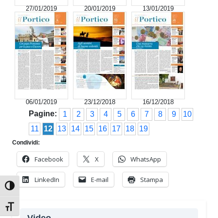
27/01/2019
20/01/2019
13/01/2019
06/01/2019
23/12/2018
16/12/2018
Pagine:
1
2
3
4
5
6
7
8
9
10
11
12
13
14
15
16
17
18
19
Condividi:
Facebook
X
WhatsApp
LinkedIn
E-mail
Stampa
Attiva/disattiva alto contrasto
Attiva/disattiva dimensione testo