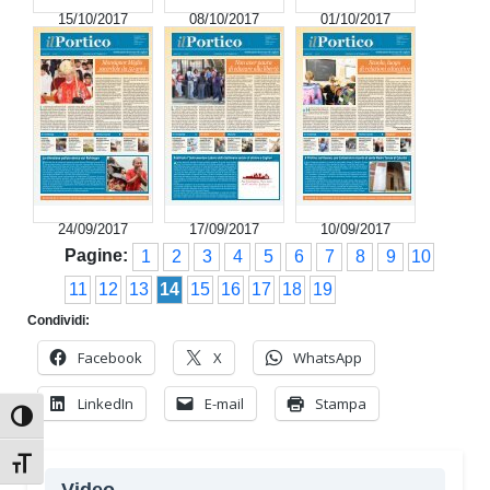
15/10/2017
08/10/2017
01/10/2017
24/09/2017
17/09/2017
10/09/2017
Pagine:
1
2
3
4
5
6
7
8
9
10
11
12
13
14
15
16
17
18
19
Condividi:
Facebook
X
WhatsApp
LinkedIn
E-mail
Stampa
Attiva/disattiva alto contrasto
Attiva/disattiva dimensione testo