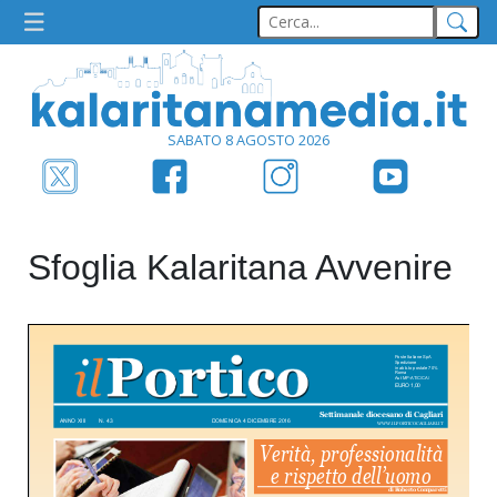
SABATO 8 AGOSTO 2026
Sfoglia Kalaritana Avvenire