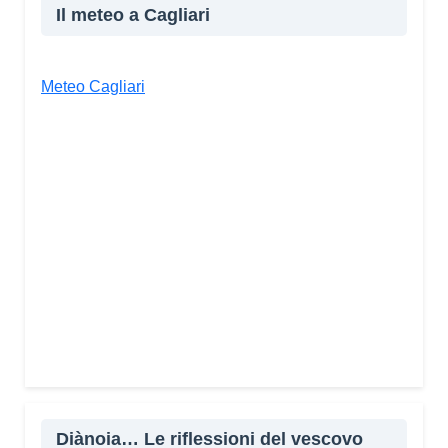
Il meteo a Cagliari
Meteo Cagliari
Diànoia… Le riflessioni del vescovo