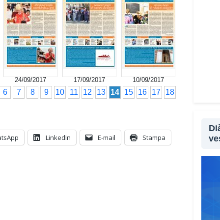
24/09/2017
17/09/2017
10/09/2017
6
7
8
9
10
11
12
13
14
15
16
17
18
Di
tsApp
LinkedIn
E-mail
Stampa
ve