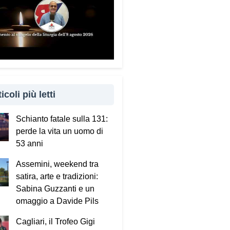
icoli più letti
Schianto fatale sulla 131:
perde la vita un uomo di
53 anni
Assemini, weekend tra
satira, arte e tradizioni:
Sabina Guzzanti e un
omaggio a Davide Pils
Cagliari, il Trofeo Gigi