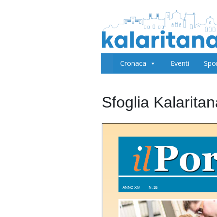
Cronaca
Eventi
Spo
Sfoglia Kalarita