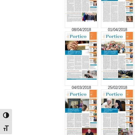
08/04/2018
01/04/2018
04/03/2018
25/02/2018
Attiva/disattiva alto contrasto
Attiva/disattiva dimensione testo