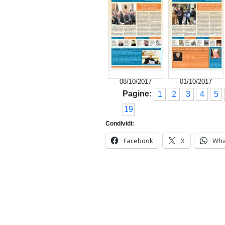
08/10/2017
01/10/2017
Pagine:
1
2
3
4
5
19
Condividi:
Facebook
X
Wha