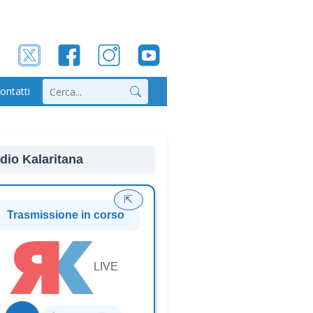
ontatti
Cerca
dio Kalaritana
⇱
Trasmissione in corso
LIVE