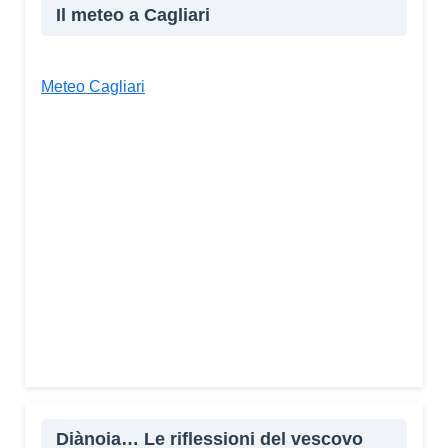
Il meteo a Cagliari
Meteo Cagliari
Diànoia… Le riflessioni del vescovo