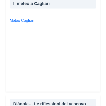
Il meteo a Cagliari
Meteo Cagliari
Diànoia… Le riflessioni del vescovo