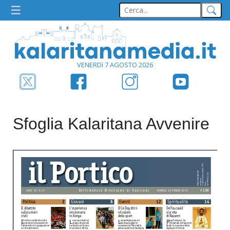
VENERDì 7 AGOSTO 2026
Sfoglia Kalaritana Avvenire