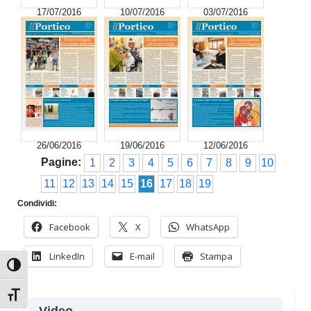
17/07/2016
10/07/2016
03/07/2016
26/06/2016
19/06/2016
12/06/2016
Pagine:
1
2
3
4
5
6
7
8
9
10
11
12
13
14
15
16
17
18
19
Condividi:
Facebook
X
WhatsApp
LinkedIn
E-mail
Stampa
Attiva/disattiva alto contrasto
Attiva/disattiva dimensione testo