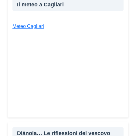
Il meteo a Cagliari
Meteo Cagliari
Diànoia… Le riflessioni del vescovo