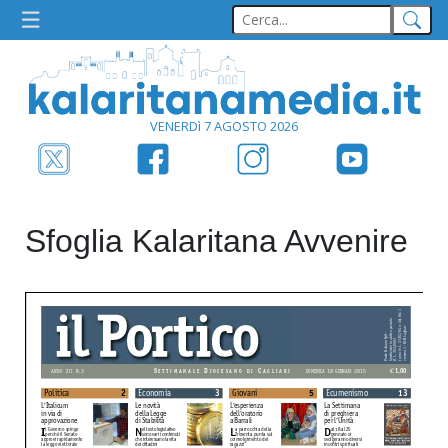
VENERDì 7 AGOSTO 2026
Sfoglia Kalaritana Avvenire