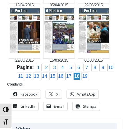
12/04/2015
05/04/2015
29/03/2015
22/03/2015
15/03/2015
08/03/2015
Pagine:
1
2
3
4
5
6
7
8
9
10
11
12
13
14
15
16
17
18
19
Condividi:
Facebook
X
WhatsApp
LinkedIn
E-mail
Stampa
Attiva/disattiva alto contrasto
Attiva/disattiva dimensione testo