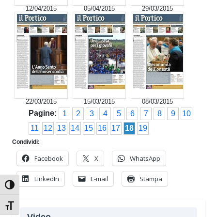
12/04/2015
05/04/2015
29/03/2015
22/03/2015
15/03/2015
08/03/2015
Pagine:
1
2
3
4
5
6
7
8
9
10
11
12
13
14
15
16
17
18
19
Condividi:
Facebook
X
WhatsApp
LinkedIn
E-mail
Stampa
Attiva/disattiva alto contrasto
Attiva/disattiva dimensione testo