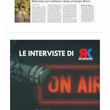
nella costruzione di ponti tra culture e popoli, con
un confronto inserito nel percorso “Cagliari Città
della Pace e del Mediterraneo”, progetto che
promuove il dialogo e la collaborazione tra le
diverse realtà del bacino mediterraneo.
Tra le testimonianze quella di Thea, giovane
libanese del Consiglio dei Giovani del
Mediterraneo della CEI: «Il campo è molto più di
un’esperienza di volontariato: è un’opportunità per
costruire relazioni attraverso il servizio, linguaggio
universale capace di unire persone diverse».
Condividi:
Facebook
X
WhatsApp
LinkedIn
E-mail
Stampa