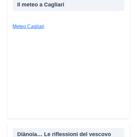
Il meteo a Cagliari
Meteo Cagliari
Diànoia… Le riflessioni del vescovo