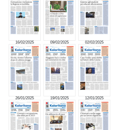
16/02/2025
09/02/2025
02/02/2025
26/01/2025
19/01/2025
12/01/2025