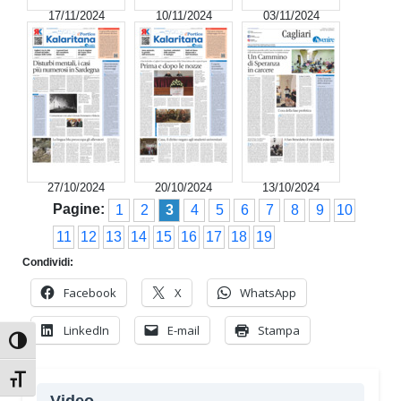
17/11/2024
10/11/2024
03/11/2024
27/10/2024
20/10/2024
13/10/2024
Pagine:
1
2
3
4
5
6
7
8
9
10
11
12
13
14
15
16
17
18
19
Condividi:
Facebook
X
WhatsApp
LinkedIn
E-mail
Stampa
Attiva/disattiva alto contrasto
Attiva/disattiva dimensione testo