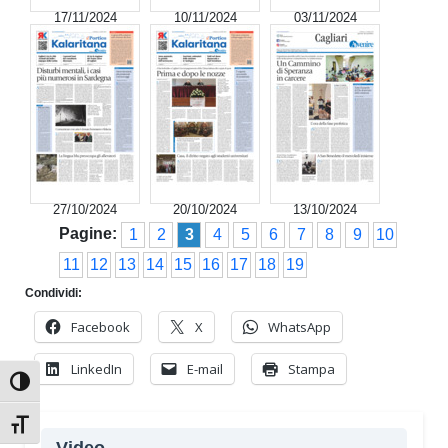
17/11/2024
10/11/2024
03/11/2024
27/10/2024
20/10/2024
13/10/2024
Pagine:
1
2
3
4
5
6
7
8
9
10
11
12
13
14
15
16
17
18
19
Condividi:
Facebook
X
WhatsApp
LinkedIn
E-mail
Stampa
Attiva/disattiva alto contrasto
Attiva/disattiva dimensione testo