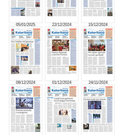
05/01/2025
22/12/2024
15/12/2024
08/12/2024
01/12/2024
24/11/2024