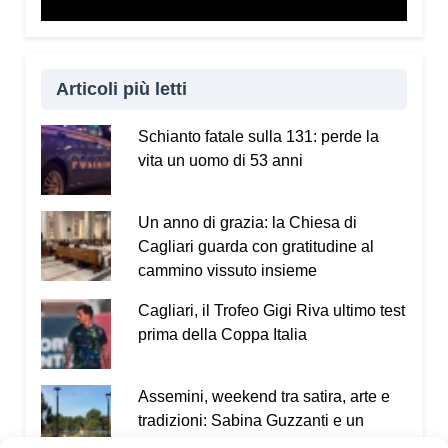
Articoli più letti
Schianto fatale sulla 131: perde la
vita un uomo di 53 anni
Un anno di grazia: la Chiesa di
Cagliari guarda con gratitudine al
cammino vissuto insieme
Cagliari, il Trofeo Gigi Riva ultimo test
prima della Coppa Italia
Assemini, weekend tra satira, arte e
tradizioni: Sabina Guzzanti e un
omaggio a Davide Pils