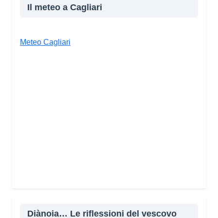
Il meteo a Cagliari
Meteo Cagliari
Diànoia… Le riflessioni del vescovo