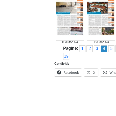
10/03/2024
03/03/2024
Pagine:
1
2
3
4
5
19
Condividi:
Facebook
X
Wha