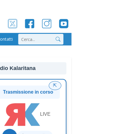
ontatti
Cerca
dio Kalaritana
⇱
Trasmissione in corso
LIVE