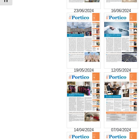
Attiva/disattiva dimensione testo
23/06/2024
16/06/2024
19/05/2024
12/05/2024
14/04/2024
07/04/2024