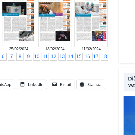
25/02/2024
18/02/2024
11/02/2024
6
7
8
9
10
11
12
13
14
15
16
17
18
Di
tsApp
LinkedIn
E-mail
Stampa
ve