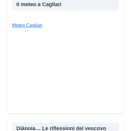
Il meteo a Cagliari
Meteo Cagliari
Diànoia… Le riflessioni del vescovo