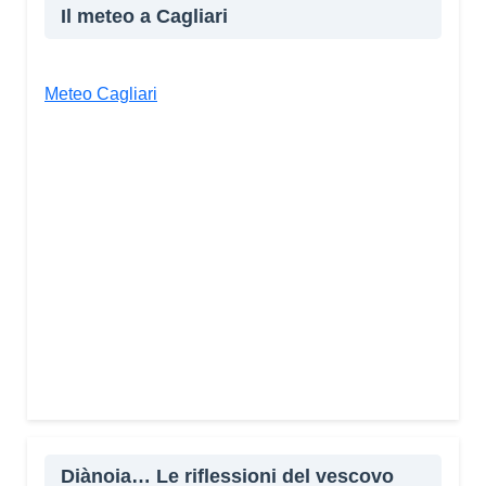
Il meteo a Cagliari
Meteo Cagliari
Diànoia… Le riflessioni del vescovo