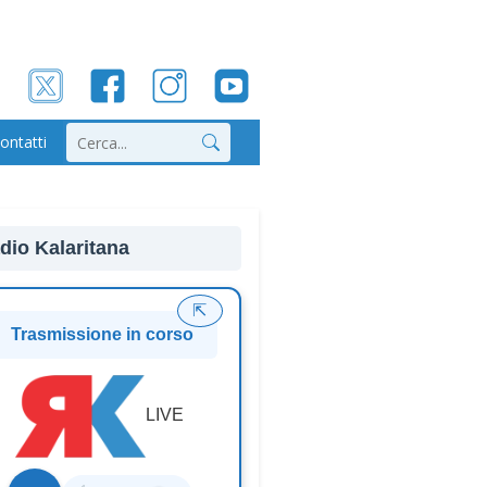
ontatti
Cerca
dio Kalaritana
⇱
Trasmissione in corso
LIVE