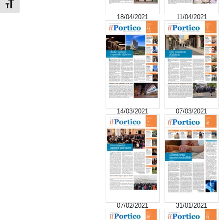
Attiva/disattiva dimensione testo
18/04/2021
11/04/2021
14/03/2021
07/03/2021
07/02/2021
31/01/2021