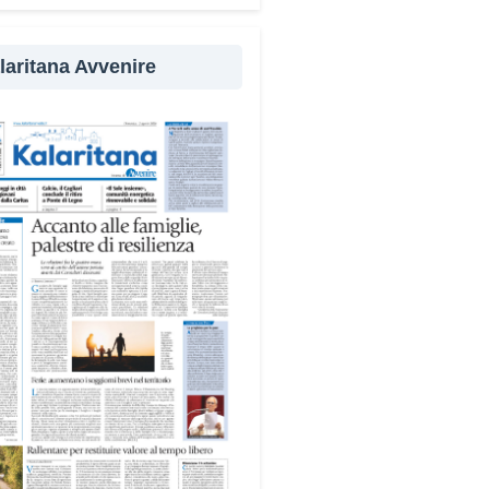
evenzione
laritana Avvenire