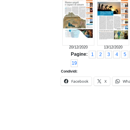
20/12/2020
13/12/2020
Pagine:
1
2
3
4
5
19
Condividi:
Facebook
X
Wha