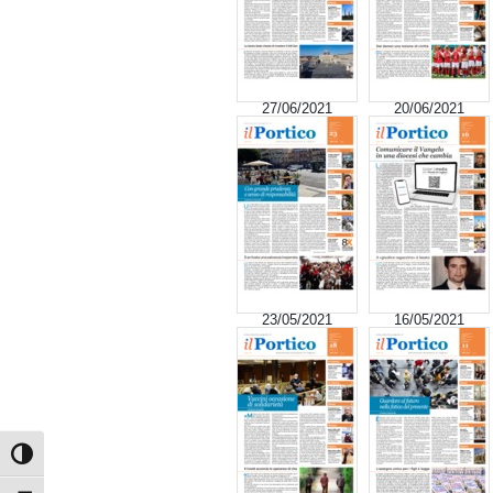
27/06/2021
20/06/2021
23/05/2021
16/05/2021
Attiva/disattiva alto contrasto