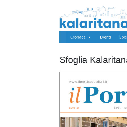
Cronaca
Eventi
Spo
Sfoglia Kalarita