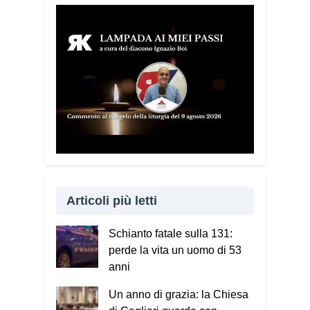
Articoli più letti
Schianto fatale sulla 131:
perde la vita un uomo di 53
anni
Un anno di grazia: la Chiesa