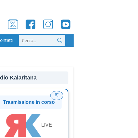
ontatti
Cerca
dio Kalaritana
⇱
Trasmissione in corso
LIVE