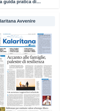
a guida pratica di
evenzione
laritana Avvenire