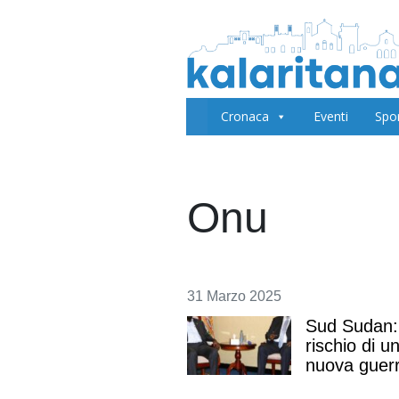
Cronaca
Eventi
Spo
Onu
31 Marzo 2025
Sud Sudan: 
rischio di u
nuova guer
civile