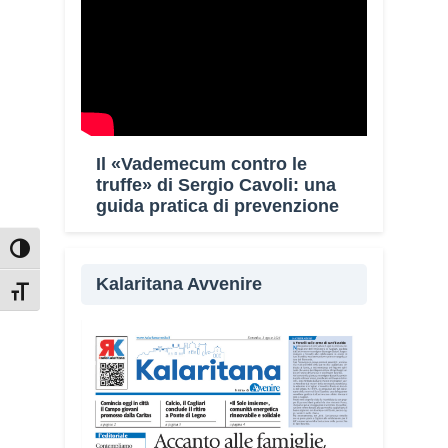
Il «Vademecum contro le
truffe» di Sergio Cavoli: una
guida pratica di prevenzione
Attiva/disattiva alto contrasto
Kalaritana Avvenire
Attiva/disattiva dimensione testo