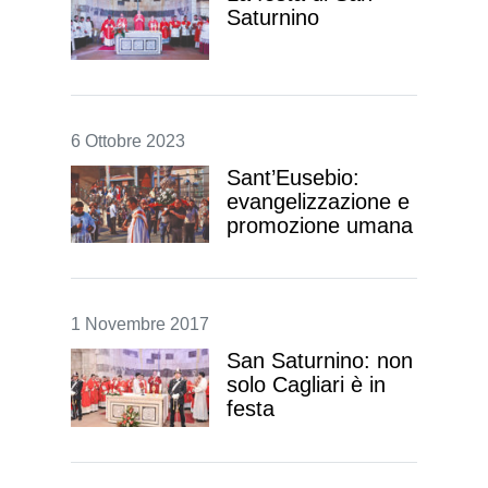
Saturnino
6 Ottobre 2023
Sant’Eusebio:
evangelizzazione e
promozione umana
1 Novembre 2017
San Saturnino: non
solo Cagliari è in
festa
Novità dopo la celebrazione nella
basilica paleocristiana