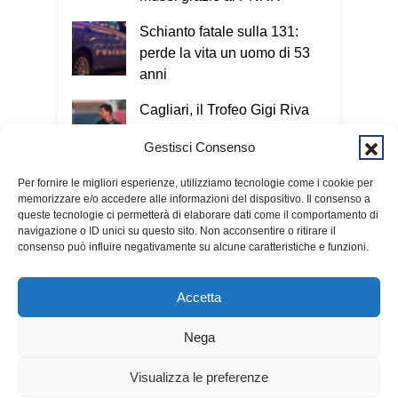
Schianto fatale sulla 131:
perde la vita un uomo di 53
anni
Cagliari, il Trofeo Gigi Riva
ultimo test prima della Coppa
Gestisci Consenso
Italia
Per fornire le migliori esperienze, utilizziamo tecnologie come i cookie per
«La pace nasce dal cuore»:
memorizzare e/o accedere alle informazioni del dispositivo. Il consenso a
Baturi ai giovani del Campo
queste tecnologie ci permetterà di elaborare dati come il comportamento di
internazionale Caritas
navigazione o ID unici su questo sito. Non acconsentire o ritirare il
consenso può influire negativamente su alcune caratteristiche e funzioni.
Accetta
Nega
© 2026 Fondazione Kalaritana Media
Contributi pubblici
Visualizza le preferenze