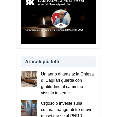
Articoli più letti
Un anno di grazia: la Chiesa
di Cagliari guarda con
gratitudine al cammino
vissuto insieme
Orgosolo investe sulla
cultura: inaugurati tre nuovi
musei grazie al PNRR