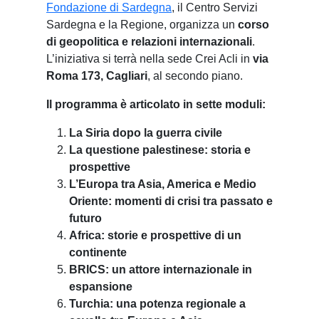
Fondazione di Sardegna
, il Centro Servizi
Sardegna e la Regione, organizza un
corso
di geopolitica e relazioni internazionali
.
L’iniziativa si terrà nella sede Crei Acli in
via
Roma 173, Cagliari
, al secondo piano.
Il p
rogramma
è
articolato in sette moduli:
La Siria dopo la guerra civile
La questione palestinese: storia e
prospettive
L’Europa tra Asia, America e Medio
Oriente: momenti di crisi tra passato e
futuro
Africa: storie e prospettive di un
continente
BRICS: un attore internazionale in
espansione
Turchia: una potenza regionale a