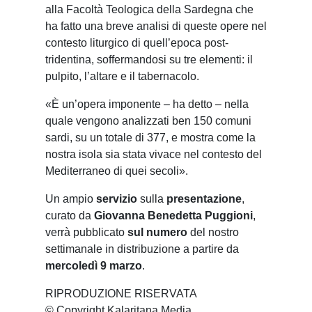
alla Facoltà Teologica della Sardegna che
ha fatto una breve analisi di queste opere nel
contesto liturgico di quell’epoca post-
tridentina, soffermandosi su tre elementi: il
pulpito, l’altare e il tabernacolo.
«È un’opera imponente – ha detto – nella
quale vengono analizzati ben 150 comuni
sardi, su un totale di 377, e mostra come la
nostra isola sia stata vivace nel contesto del
Mediterraneo di quei secoli».
Un ampio
servizio
sulla
presentazione
,
curato da
Giovanna Benedetta Puggioni
,
verrà pubblicato
sul numero
del nostro
settimanale in distribuzione a partire da
mercoledì 9 marzo
.
RIPRODUZIONE RISERVATA
© Copyright Kalaritana Media