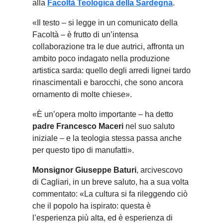
alla
Facoltà Teologica della Sardegna
.
«Il testo – si legge in un comunicato della
Facoltà – è frutto di un’intensa
collaborazione tra le due autrici, affronta un
ambito poco indagato nella produzione
artistica sarda: quello degli arredi lignei tardo
rinascimentali e barocchi, che sono ancora
ornamento di molte chiese».
«È un’opera molto importante – ha detto
padre Francesco Maceri
nel suo saluto
iniziale – e la teologia stessa passa anche
per questo tipo di manufatti».
Monsignor Giuseppe Baturi
, arcivescovo
di Cagliari, in un breve saluto, ha a sua volta
commentato: «La cultura si fa rileggendo ciò
che il popolo ha ispirato: questa è
l’esperienza più alta, ed è esperienza di