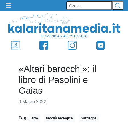
DOMENICA 9 AGOSTO 2026
«Altari barocchi»: il
libro di Pasolini e
Gaias
4 Marzo 2022
Tag:
arte
facoltà teologica
Sardegna