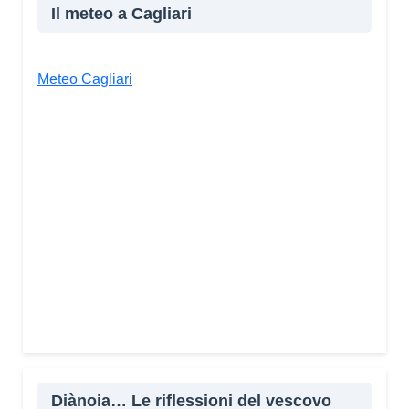
Il meteo a Cagliari
Meteo Cagliari
Diànoia… Le riflessioni del vescovo