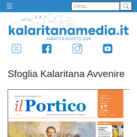
SABATO 8 AGOSTO 2026
Sfoglia Kalaritana Avvenire