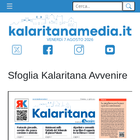
VENERDì 7 AGOSTO 2026
Sfoglia Kalaritana Avvenire