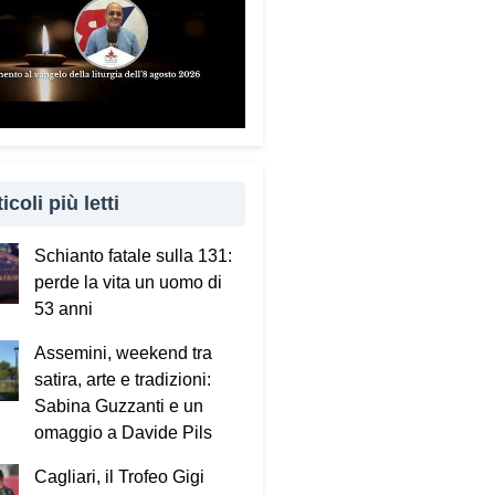
icoli più letti
Schianto fatale sulla 131:
perde la vita un uomo di
53 anni
Assemini, weekend tra
satira, arte e tradizioni:
Sabina Guzzanti e un
omaggio a Davide Pils
Cagliari, il Trofeo Gigi