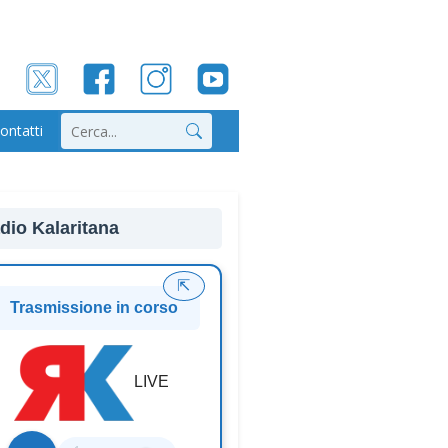
ontatti
Cerca
dio Kalaritana
⇱
Trasmissione in corso
LIVE