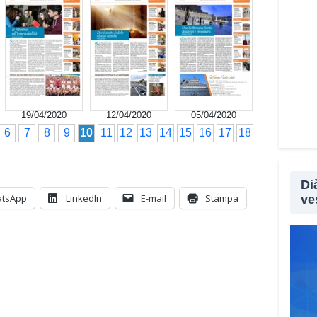
19/04/2020
12/04/2020
05/04/2020
6
7
8
9
10
11
12
13
14
15
16
17
18
Di
tsApp
LinkedIn
E-mail
Stampa
ve