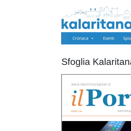
Cronaca
Eventi
Spo
Sfoglia Kalarita