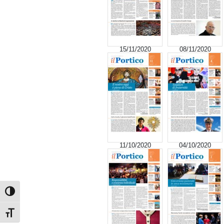
15/11/2020
08/11/2020
11/10/2020
04/10/2020
Attiva/disattiva alto contrasto
Attiva/disattiva dimensione testo