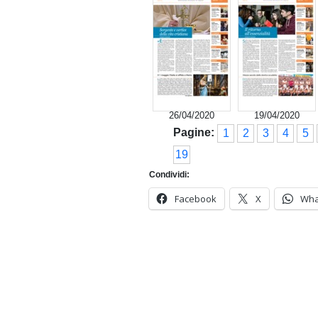
26/04/2020
19/04/2020
Pagine:
1
2
3
4
5
19
Condividi:
Facebook
X
Wha