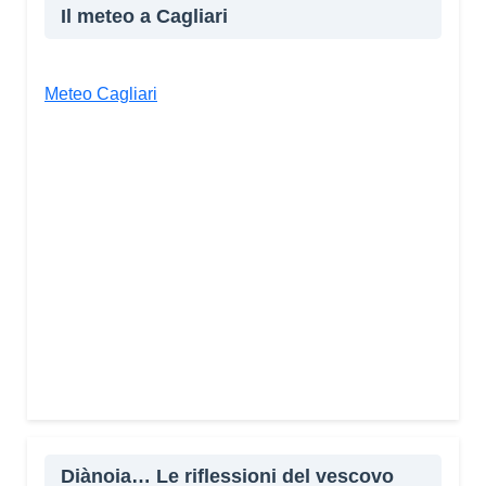
Il meteo a Cagliari
Meteo Cagliari
Diànoia… Le riflessioni del vescovo