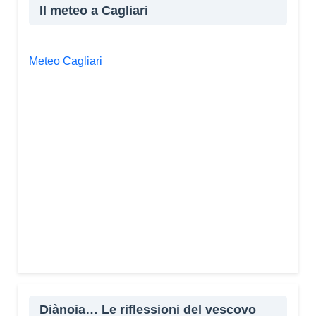
Il meteo a Cagliari
Meteo Cagliari
Diànoia… Le riflessioni del vescovo