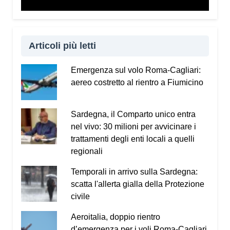
Articoli più letti
Emergenza sul volo Roma-Cagliari:
aereo costretto al rientro a Fiumicino
Sardegna, il Comparto unico entra
nel vivo: 30 milioni per avvicinare i
trattamenti degli enti locali a quelli
regionali
Temporali in arrivo sulla Sardegna:
scatta l'allerta gialla della Protezione
civile
Aeroitalia, doppio rientro
d’emergenza per i voli Roma-Cagliari