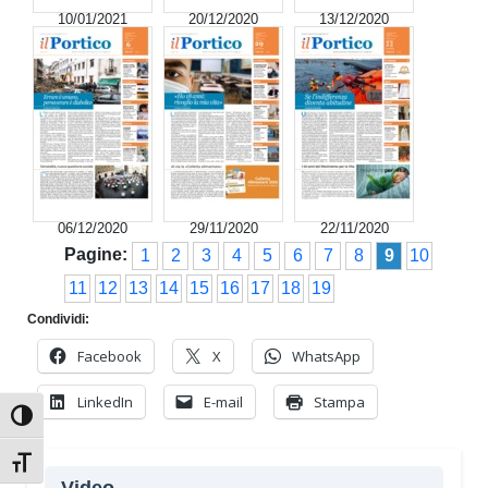
10/01/2021
20/12/2020
13/12/2020
06/12/2020
29/11/2020
22/11/2020
Pagine:
1
2
3
4
5
6
7
8
9
10
11
12
13
14
15
16
17
18
19
Condividi:
Facebook
X
WhatsApp
LinkedIn
E-mail
Stampa
Attiva/disattiva alto contrasto
Attiva/disattiva dimensione testo