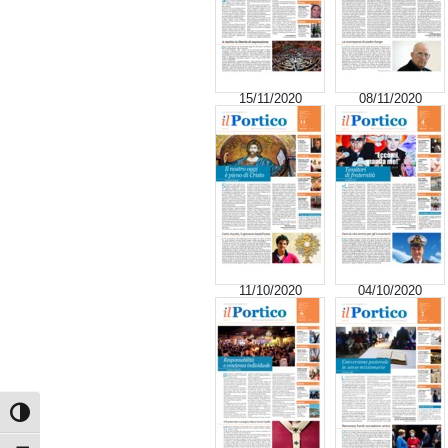
15/11/2020
08/11/2020
11/10/2020
04/10/2020
Attiva/disattiva alto contrasto