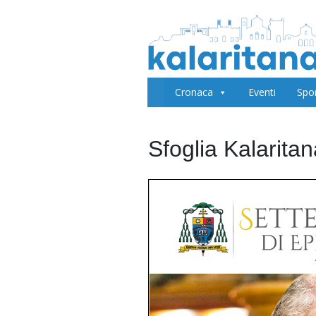
Cronaca
Eventi
Spo
Sfoglia Kalarita