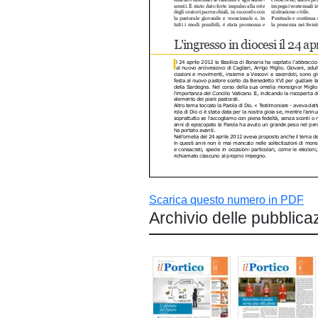
Scarica questo numero in PDF
Archivio delle pubblica