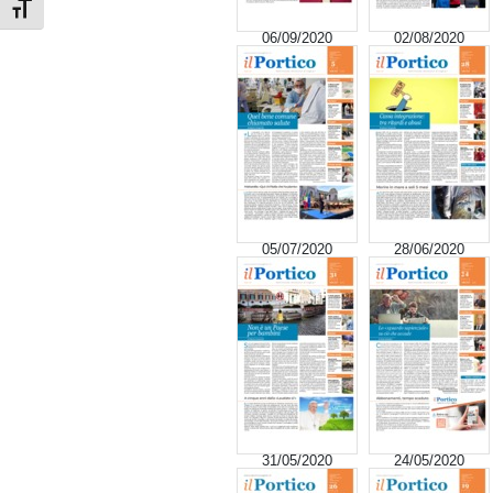
Attiva/disattiva dimensione testo
06/09/2020
02/08/2020
05/07/2020
28/06/2020
31/05/2020
24/05/2020