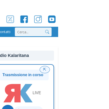
ontatti
Cerca
dio Kalaritana
⇱
Trasmissione in corso
LIVE