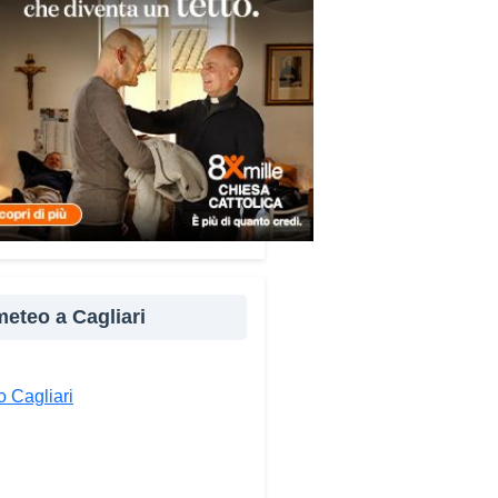
crofoni di Radio Kalaritana –
 dalla consapevolezza che le
e colpiscono soprattutto le
ne più fragili: anziani, malati e
ne socialmente isolate, che
o vengono lasciate sole e
 strumenti per difendersi. La
sperienza personale e il
tto diretto con chi vive
zioni di vulnerabilità mi hanno
o a creare uno strumento
ice, concreto e facilmente
 meteo a Cagliari
ltabile. L’obiettivo era
mpagnare le persone, non
ntarle o farle sentire
 Cagliari
cate».
cosa contiene il
emecum?