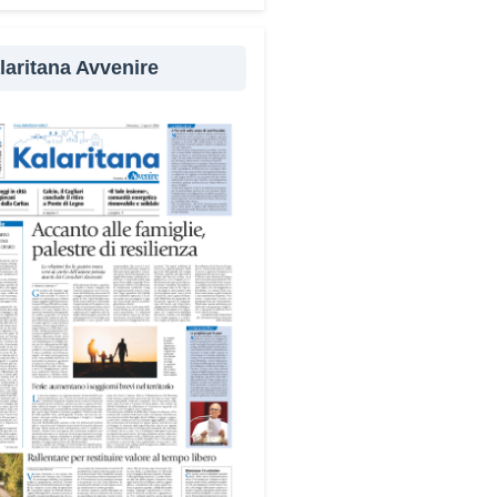
evenzione
laritana Avvenire