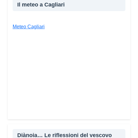
Il meteo a Cagliari
Meteo Cagliari
Diànoia… Le riflessioni del vescovo