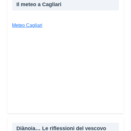
Il meteo a Cagliari
Meteo Cagliari
Diànoia… Le riflessioni del vescovo