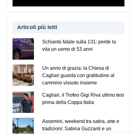
Articoli più letti
Schianto fatale sulla 131: perde la
vita un uomo di 53 anni
Un anno di grazia: la Chiesa di
Cagliari guarda con gratitudine al
cammino vissuto insieme
Cagliari, il Trofeo Gigi Riva ultimo test
prima della Coppa Italia
Assemini, weekend tra satira, arte e
tradizioni: Sabina Guzzanti e un
omaggio a Davide Pils