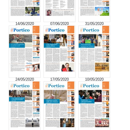
14/06/2020
07/06/2020
31/05/2020
24/05/2020
17/05/2020
10/05/2020