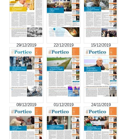
29/12/2019
22/12/2019
15/12/2019
08/12/2019
01/12/2019
24/11/2019