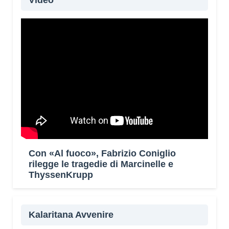
Video
Con «Al fuoco», Fabrizio Coniglio
rilegge le tragedie di Marcinelle e
ThyssenKrupp
Kalaritana Avvenire