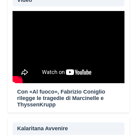
Video
Con «Al fuoco», Fabrizio Coniglio
rilegge le tragedie di Marcinelle e
ThyssenKrupp
Kalaritana Avvenire