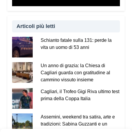
Articoli più letti
Schianto fatale sulla 131: perde la
vita un uomo di 53 anni
Un anno di grazia: la Chiesa di
Cagliari guarda con gratitudine al
cammino vissuto insieme
Cagliari, il Trofeo Gigi Riva ultimo test
prima della Coppa Italia
Assemini, weekend tra satira, arte e
tradizioni: Sabina Guzzanti e un
omaggio a Davide Pils