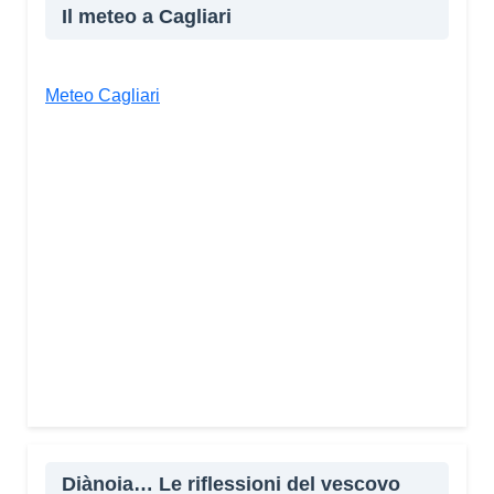
Il meteo a Cagliari
Meteo Cagliari
Diànoia… Le riflessioni del vescovo