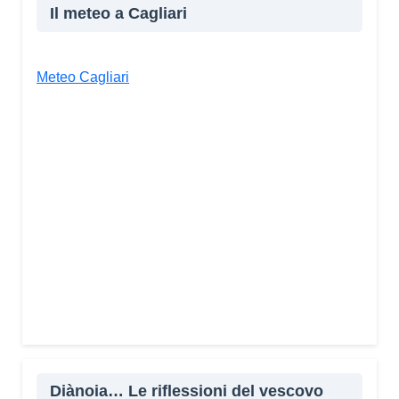
Il meteo a Cagliari
Meteo Cagliari
Diànoia… Le riflessioni del vescovo