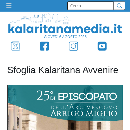
GIOVEDì 6 AGOSTO 2026
Sfoglia Kalaritana Avvenire