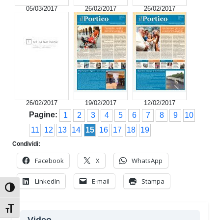
05/03/2017
26/02/2017
26/02/2017
26/02/2017
19/02/2017
12/02/2017
Pagine:
1
2
3
4
5
6
7
8
9
10
11
12
13
14
15
16
17
18
19
Condividi:
Facebook
X
WhatsApp
LinkedIn
E-mail
Stampa
Attiva/disattiva alto contrasto
Attiva/disattiva dimensione testo