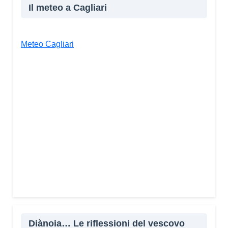
Il meteo a Cagliari
Meteo Cagliari
Diànoia… Le riflessioni del vescovo