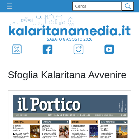
SABATO 8 AGOSTO 2026
Sfoglia Kalaritana Avvenire