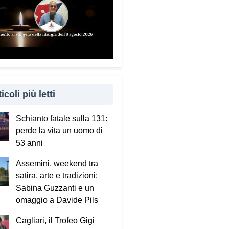
icoli più letti
Schianto fatale sulla 131:
perde la vita un uomo di
53 anni
Assemini, weekend tra
satira, arte e tradizioni:
Sabina Guzzanti e un
omaggio a Davide Pils
Cagliari, il Trofeo Gigi