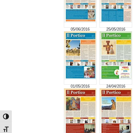
05/06/2016
25/05/2016
01/05/2016
24/04/2016
Attiva/disattiva alto contrasto
Attiva/disattiva dimensione testo