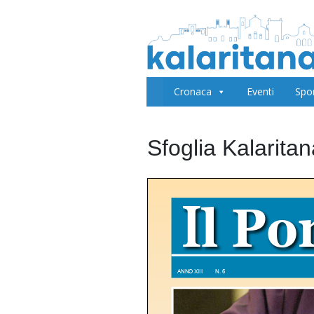
Cronaca
Eventi
Spo
Sfoglia Kalarita