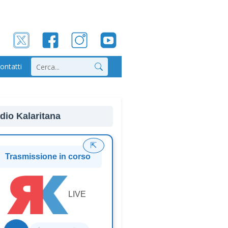
ontatti
Cerca
dio Kalaritana
⇱
Trasmissione in corso
LIVE