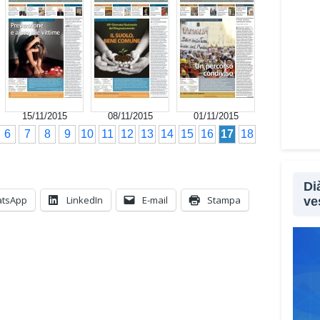
15/11/2015
08/11/2015
01/11/2015
6
7
8
9
10
11
12
13
14
15
16
17
18
Di
tsApp
LinkedIn
E-mail
Stampa
ve