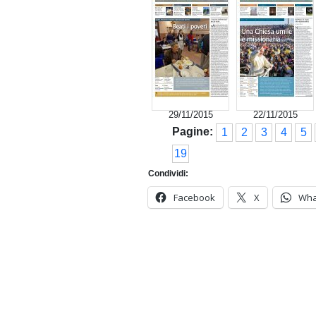
29/11/2015
22/11/2015
Pagine:
1
2
3
4
5
19
Condividi:
Facebook
X
Wha