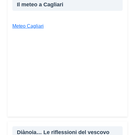
Il meteo a Cagliari
Meteo Cagliari
Diànoia… Le riflessioni del vescovo