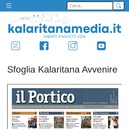
SABATO 8 AGOSTO 2026
Sfoglia Kalaritana Avvenire