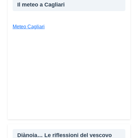
Il meteo a Cagliari
Meteo Cagliari
Diànoia… Le riflessioni del vescovo