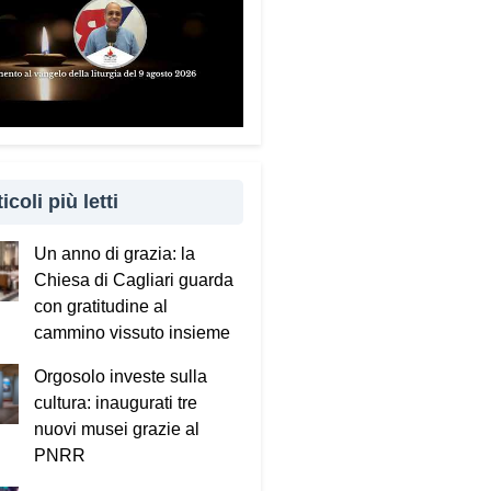
icoli più letti
Un anno di grazia: la
Chiesa di Cagliari guarda
con gratitudine al
cammino vissuto insieme
Orgosolo investe sulla
cultura: inaugurati tre
nuovi musei grazie al
PNRR