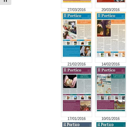
Attiva/disattiva dimensione testo
27/03/2016
20/03/2016
21/02/2016
14/02/2016
17/01/2016
10/01/2016