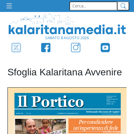
SABATO 8 AGOSTO 2026
Sfoglia Kalaritana Avvenire