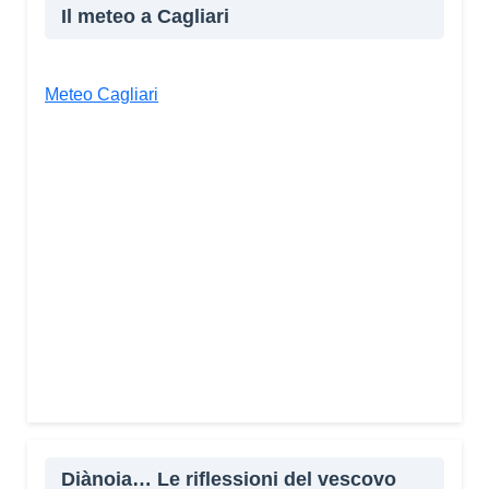
Il meteo a Cagliari
Meteo Cagliari
Diànoia… Le riflessioni del vescovo